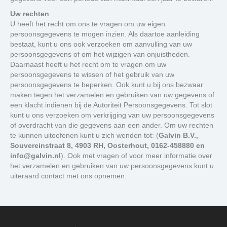
Uw rechten
U heeft het recht om ons te vragen om uw eigen
persoonsgegevens te mogen inzien. Als daartoe aanleiding
bestaat, kunt u ons ook verzoeken om aanvulling van uw
persoonsgegevens of om het wijzigen van onjuistheden.
Daarnaast heeft u het recht om te vragen om uw
persoonsgegevens te wissen of het gebruik van uw
persoonsgegevens te beperken. Ook kunt u bij ons bezwaar
maken tegen het verzamelen en gebruiken van uw gegevens of
een klacht indienen bij de Autoriteit Persoonsgegevens. Tot slot
kunt u ons verzoeken om verkrijging van uw persoonsgegevens
of overdracht van die gegevens aan een ander. Om uw rechten
te kunnen uitoefenen kunt u zich wenden tot: (
Galvin B.V.,
Souvereinstraat 8, 4903 RH, Oosterhout, 0162-458880 en
info@galvin.nl
). Ook met vragen of voor meer informatie over
het verzamelen en gebruiken van uw persoonsgegevens kunt u
uiteraard contact met ons opnemen.