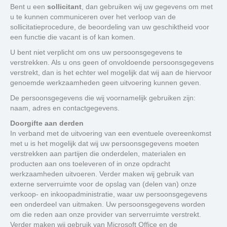
Bent u een
sollicitant
, dan gebruiken wij uw gegevens om met
u te kunnen communiceren over het verloop van de
sollicitatieprocedure, de beoordeling van uw geschiktheid voor
een functie die vacant is of kan komen.
U bent niet verplicht om ons uw persoonsgegevens te
verstrekken. Als u ons geen of onvoldoende persoonsgegevens
verstrekt, dan is het echter wel mogelijk dat wij aan de hiervoor
genoemde werkzaamheden geen uitvoering kunnen geven.
De persoonsgegevens die wij voornamelijk gebruiken zijn:
naam, adres en contactgegevens.
Doorgifte aan derden
In verband met de uitvoering van een eventuele overeenkomst
met u is het mogelijk dat wij uw persoonsgegevens moeten
verstrekken aan partijen die onderdelen, materialen en
producten aan ons toeleveren of in onze opdracht
werkzaamheden uitvoeren. Verder maken wij gebruik van
externe serverruimte voor de opslag van (delen van) onze
verkoop- en inkoopadministratie, waar uw persoonsgegevens
een onderdeel van uitmaken. Uw persoonsgegevens worden
om die reden aan onze provider van serverruimte verstrekt.
Verder maken wij gebruik van Microsoft Office en de