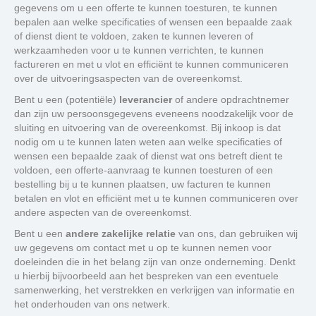
gegevens om u een offerte te kunnen toesturen, te kunnen
bepalen aan welke specificaties of wensen een bepaalde zaak
of dienst dient te voldoen, zaken te kunnen leveren of
werkzaamheden voor u te kunnen verrichten, te kunnen
factureren en met u vlot en efficiënt te kunnen communiceren
over de uitvoeringsaspecten van de overeenkomst.
Bent u een (potentiële)
leverancier
of andere opdrachtnemer
dan zijn uw persoonsgegevens eveneens noodzakelijk voor de
sluiting en uitvoering van de overeenkomst. Bij inkoop is dat
nodig om u te kunnen laten weten aan welke specificaties of
wensen een bepaalde zaak of dienst wat ons betreft dient te
voldoen, een offerte-aanvraag te kunnen toesturen of een
bestelling bij u te kunnen plaatsen, uw facturen te kunnen
betalen en vlot en efficiënt met u te kunnen communiceren over
andere aspecten van de overeenkomst.
Bent u een
andere zakelijke relatie
van ons, dan gebruiken wij
uw gegevens om contact met u op te kunnen nemen voor
doeleinden die in het belang zijn van onze onderneming. Denkt
u hierbij bijvoorbeeld aan het bespreken van een eventuele
samenwerking, het verstrekken en verkrijgen van informatie en
het onderhouden van ons netwerk.